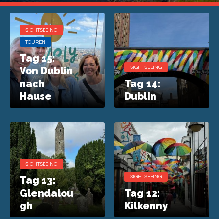
SIGHTSEEING
TOUREN
Tag 15:
Von Dublin
SIGHTSEEING
nach
Tag 14:
Hause
Dublin
SIGHTSEEING
Tag 13:
SIGHTSEEING
Glendalou
Tag 12:
gh
Kilkenny