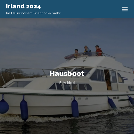
Irland 2024
Im Hausboot am Shannon & mehr
Hausboot
5 Artikel